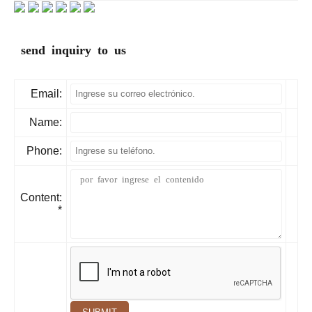
send inquiry to us
Email:
Name:
Phone:
Content:
*