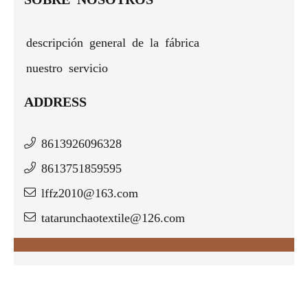
descripción general de la fábrica
nuestro servicio
ADDRESS
8613926096328
8613751859595
lffz2010@163.com
tatarunchaotextile@126.com