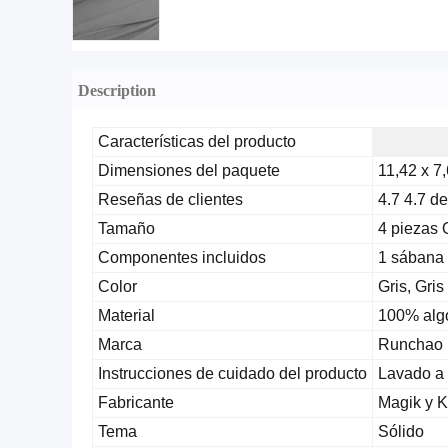
Description
Características del producto
Dimensiones del paquete
11,42 x 7
Reseñas de clientes
4.7 4.7 de
Tamaño
4 piezas 
Componentes incluidos
1 sábana e
Color
Gris, Gris
Material
100% alg
Marca
Runchao
Instrucciones de cuidado del producto
Lavado a
Fabricante
Magik y K
Tema
Sólido