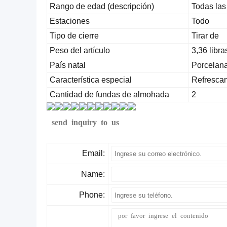
Rango de edad (descripción)
Todas la
Estaciones
Todo
Tipo de cierre
Tirar de
Peso del artículo
3,36 libra
País natal
Porcelan
Característica especial
Refrescant
Cantidad de fundas de almohada
2
send inquiry to us
Email:
Name:
Phone: