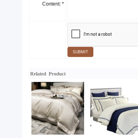
Content: *
SUBMIT
Related Product