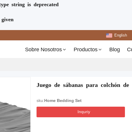
type string is deprecated
 given
English
Sobre Nosotros
Productos
Blog
C
Juego de sábanas para colchón de a
sku:
Home Bedding Set
Inquriy