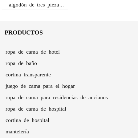
algodón de tres piezas
con funda de edredón y
sábana para dormitorio
individual con unidad de
PRODUCTOS
bomberos, color azul
llama
ropa de cama de hotel
ropa de baño
cortina transparente
juego de cama para el hogar
ropa de cama para residencias de ancianos
ropa de cama de hospital
cortina de hospital
mantelería