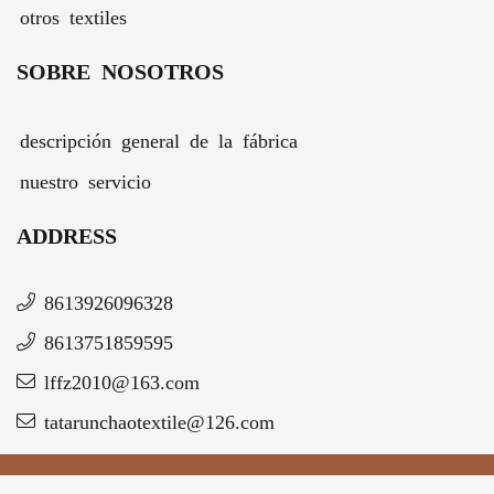
otros textiles
SOBRE NOSOTROS
descripción general de la fábrica
nuestro servicio
ADDRESS
8613926096328
8613751859595
lffz2010@163.com
tatarunchaotextile@126.com