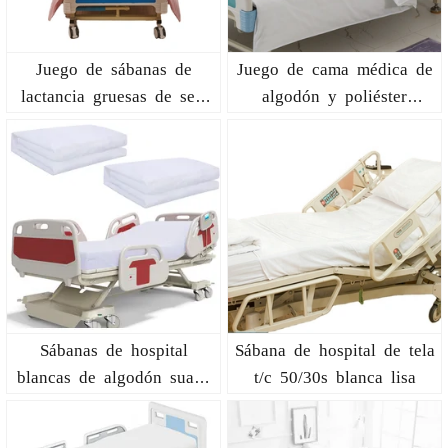
Juego de sábanas de
Juego de cama médica de
lactancia gruesas de seis
algodón y poliéster
piezas
engrosado
Sábanas de hospital
Sábana de hospital de tela
blancas de algodón suave
t/c 50/30s blanca lisa
- totalmente ajustables