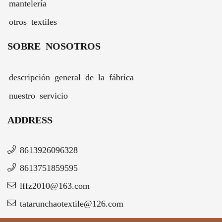
mantelería
otros textiles
SOBRE NOSOTROS
descripción general de la fábrica
nuestro servicio
ADDRESS
8613926096328
8613751859595
lffz2010@163.com
tatarunchaotextile@126.com