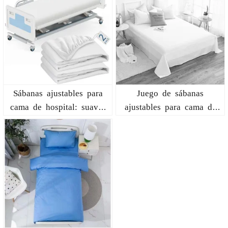
Sábanas ajustables para
Juego de sábanas
cama de hospital: suaves
ajustables para cama de
y elásticas
hospital Twin XL -
algodón suave