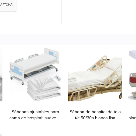
Sábanas ajustables para
Sábana de hospital de tela
cama de hospital: suaves y
t/c 50/30s blanca lisa
bla
n
elásticas