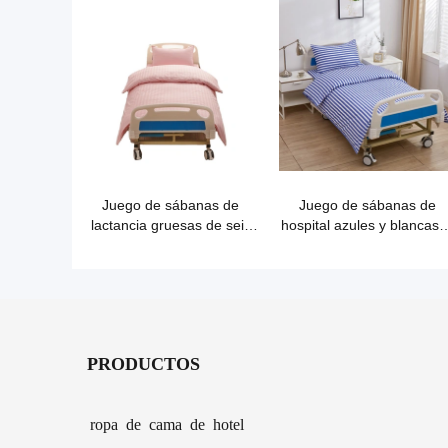
Juego de sábanas de
Juego de sábanas de
lactancia gruesas de seis
hospital azules y blancas a
piezas
por mayor
PRODUCTOS
ropa de cama de hotel