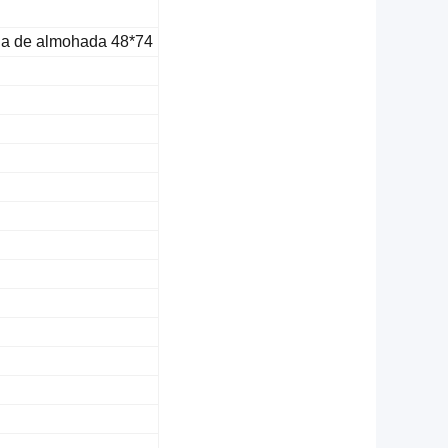
da de almohada 48*74