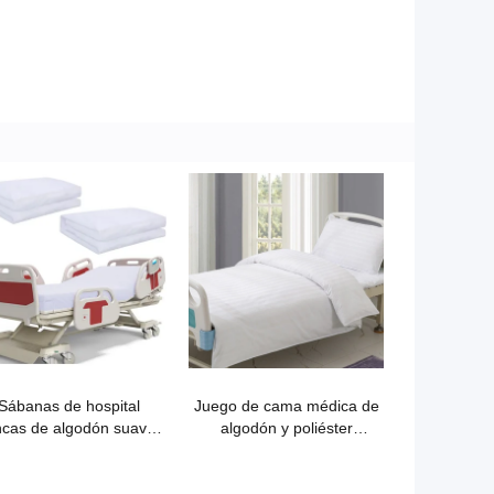
Sábanas de hospital
Juego de cama médica de
ncas de algodón suave -
algodón y poliéster
totalmente ajustables
engrosado