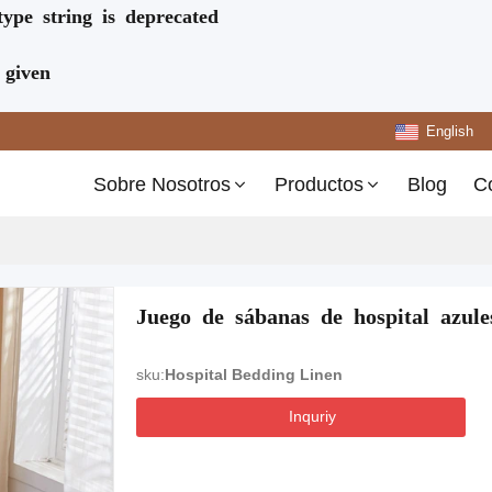
type string is deprecated
 given
English
Sobre Nosotros
Productos
Blog
C
Juego de sábanas de hospital azul
sku:
Hospital Bedding Linen
Inquriy