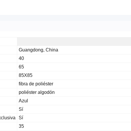
Guangdong, China
40
65
85X85
fibra de poliéster
poliéster algodón
Azul
Sí
xclusiva
Sí
35