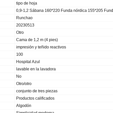
tipo de hoja
0,9-1,2 Sábana 160*220 Funda nórdica 155*205 Fun
Runchao
20230513
Otro
Cama de 1,2 m (4 pies)
impresión y teñido reactivos
100
Hospital Azul
lavable en la lavadora
No
Otro/otro
conjunto de tres piezas
Productos calificados
Algodón
Simplicidad moderna