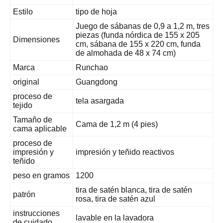
Estilo
tipo de hoja
Juego de sábanas de 0,9 a 1,2 m, tres
piezas (funda nórdica de 155 x 205
Dimensiones
cm, sábana de 155 x 220 cm, funda
de almohada de 48 x 74 cm)
Marca
Runchao
original
Guangdong
proceso de
tela asargada
tejido
Tamaño de
Cama de 1,2 m (4 pies)
cama aplicable
proceso de
impresión y
impresión y teñido reactivos
teñido
peso en gramos
1200
tira de satén blanca, tira de satén
patrón
rosa, tira de satén azul
instrucciones
lavable en la lavadora
de cuidado