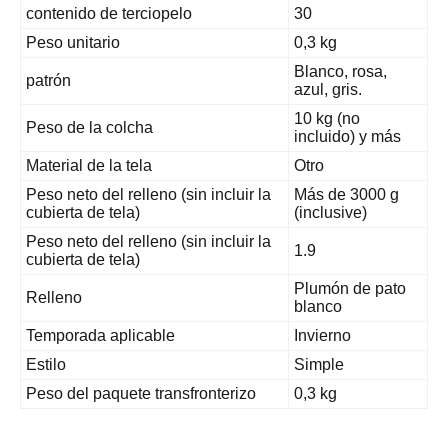
contenido de terciopelo
30
Peso unitario
0,3 kg
Blanco, rosa,
patrón
azul, gris.
10 kg (no
Peso de la colcha
incluido) y más
Material de la tela
Otro
Peso neto del relleno (sin incluir la
Más de 3000 g
cubierta de tela)
(inclusive)
Peso neto del relleno (sin incluir la
1.9
cubierta de tela)
Plumón de pato
Relleno
blanco
Temporada aplicable
Invierno
Estilo
Simple
Peso del paquete transfronterizo
0,3 kg