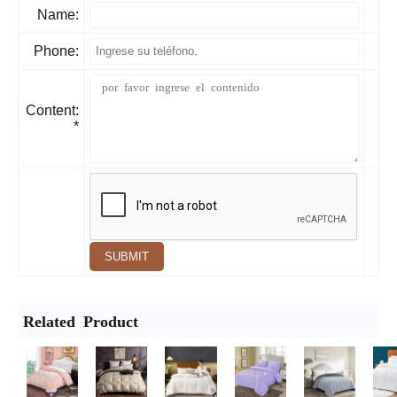
Name:
Phone:
Content:
*
SUBMIT
Related Product