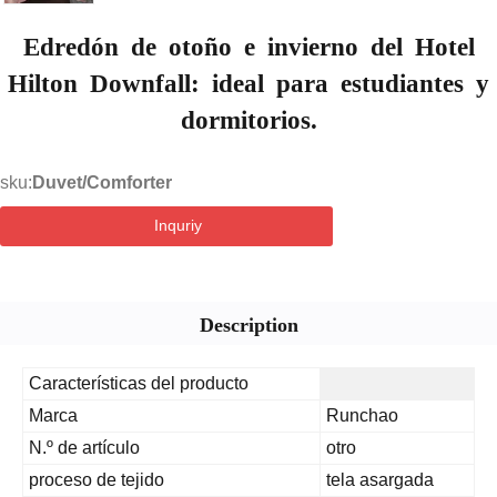
Edredón de otoño e invierno del Hotel
Hilton Downfall: ideal para estudiantes y
dormitorios.
sku:
Duvet/Comforter
Inquriy
Description
Características del producto
Marca
Runchao
N.º de artículo
otro
proceso de tejido
tela asargada