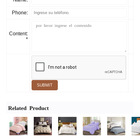
Phone:
Content:
*
SUBMIT
Related Product