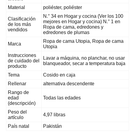
Material
poliéster, poliéster
N.° 34 en Hogar y cocina (Ver los 100
Clasificación
mejores en Hogar y cocina) N.° 1 en
de los más
Ropa de cama, edredones y
vendidos
edredones de plumas
Ropa de cama Utopia, Ropa de cama
Marca
Utopia
Instrucciones
Lavar a máquina, no planchar, no usar
de cuidado del
blanqueador, secar a temperatura baja
producto
Tema
Cosido en caja
Rellenar
alternativa descendente
Rango de
edad
Todas las edades
(descripción)
Peso del
4,97 libras
artículo
País natal
Pakistán