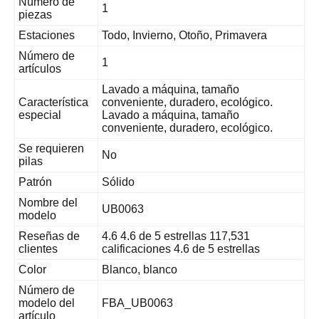
Número de
1
piezas
Estaciones
Todo, Invierno, Otoño, Primavera
Número de
1
artículos
Lavado a máquina, tamaño
Característica
conveniente, duradero, ecológico.
especial
Lavado a máquina, tamaño
conveniente, duradero, ecológico.
Se requieren
No
pilas
Patrón
Sólido
Nombre del
UB0063
modelo
Reseñas de
4.6 4.6 de 5 estrellas 117,531
clientes
calificaciones 4.6 de 5 estrellas
Color
Blanco, blanco
Número de
modelo del
FBA_UB0063
artículo