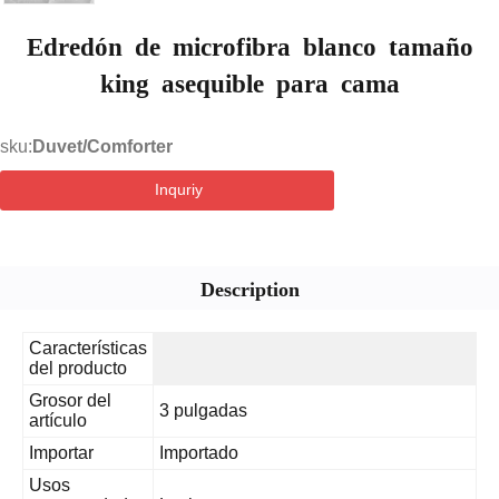
Edredón de microfibra blanco tamaño
king asequible para cama
sku:
Duvet/Comforter
Inquriy
Description
Características
del producto
Grosor del
3 pulgadas
artículo
Importar
Importado
Usos