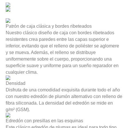
Patrón de caja clásica y bordes ribeteados
Nuestro clásico diseño de caja con bordes ribeteados
resistentes crea paredes entre las capas superior e
inferior, evitando que el relleno de poliéster se aglomere
y se mueva. Además, el relleno se distribuye
uniformemente sobre el cuerpo, proporcionando una
superficie suave y uniforme para un sueño reparador en
cualquier clima.
Densidad
Disfruta de una comodidad exquisita durante todo el año
con nuestro edredón de plumón alternativo con relleno de
fibra siliconada. La densidad del edredón se mide en
g/m² (GSM).
Edredón con presillas en las esquinas
Este clásico edredón de plumas es ideal para todo tipo