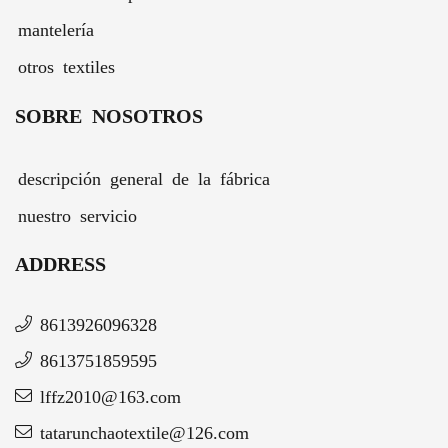
mantelería
otros textiles
SOBRE NOSOTROS
descripción general de la fábrica
nuestro servicio
ADDRESS
8613926096328
8613751859595
lffz2010@163.com
tatarunchaotextile@126.com