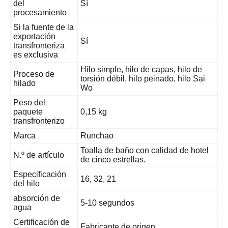
del
Sí
procesamiento
Si la fuente de la
exportación
Sí
transfronteriza
es exclusiva
Hilo simple, hilo de capas, hilo de
Proceso de
torsión débil, hilo peinado, hilo Sai
hilado
Wo
Peso del
paquete
0,15 kg
transfronterizo
Marca
Runchao
Toalla de baño con calidad de hotel
N.º de artículo
de cinco estrellas.
Especificación
16, 32, 21
del hilo
absorción de
5-10 segundos
agua
Certificación de
Fabricante de origen