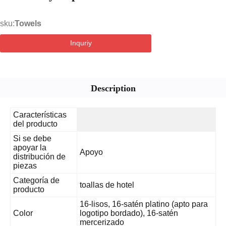
sku:
Towels
Inquriy
Description
Características
del producto
Si se debe
apoyar la
Apoyo
distribución de
piezas
Categoría de
toallas de hotel
producto
16-lisos, 16-satén platino (apto para
Color
logotipo bordado), 16-satén
mercerizado