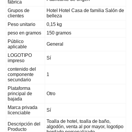
fábrica
Grupos de
Hotel Hotel Casa de familia Salón de
clientes
belleza
Peso unitario
0,15 kg
peso en gramos
150 gramos
Público
General
aplicable
LOGOTIPO
Sí
impreso
contenido del
componente
1
secundario
Plataforma
principal de
Otro
bajada
Marca privada
Sí
licenciable
Toalla de hotel, toalla de baño,
Descripción del
algodón, venta al por mayor, logotipo
Producto
bordado personalizado