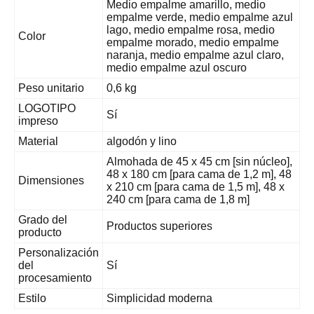
Medio empalme amarillo, medio
empalme verde, medio empalme azul
lago, medio empalme rosa, medio
Color
empalme morado, medio empalme
naranja, medio empalme azul claro,
medio empalme azul oscuro
Peso unitario
0,6 kg
LOGOTIPO
Sí
impreso
Material
algodón y lino
Almohada de 45 x 45 cm [sin núcleo],
48 x 180 cm [para cama de 1,2 m], 48
Dimensiones
x 210 cm [para cama de 1,5 m], 48 x
240 cm [para cama de 1,8 m]
Grado del
Productos superiores
producto
Personalización
del
Sí
procesamiento
Estilo
Simplicidad moderna