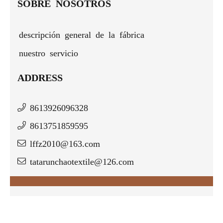
SOBRE NOSOTROS
descripción general de la fábrica
nuestro servicio
ADDRESS
8613926096328
8613751859595
lffz2010@163.com
tatarunchaotextile@126.com