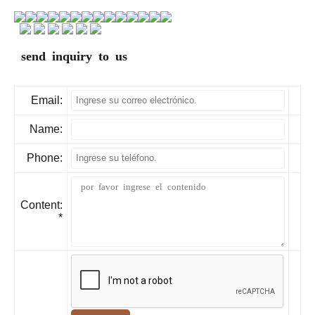
send inquiry to us
Email:
Name:
Phone:
Content:
*