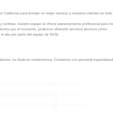
 California para brindar un mejor servicio a nuestros clientes en tod
 cortinas, nuestro equipo le ofrece asesoramiento profesional para ho
ductos por el momento, podemos ofrecerle servicios técnicos como:
situ por parte del equipo de SGS),
oductos, no dude en contactarnos. Contamos con personal especializa