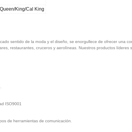
l/Queen/King/Cal King
ificado sentido de la moda y el diseño, se enorgullece de ofrecer un
ogares, restaurantes, cruceros y aerolíneas. Nuestros productos líderes
.
idad ISO9001
tipos de herramientas de comunicación.