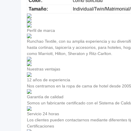
Color:
como solicitud
Tamaño:
Individual/Twin/Matrimonia
Perfil de marca
Runchao Textile, con su amplia experiencia y su divers
hasta cortinas, tapicería y accesorios, para hoteles, h
como Marriott, Hilton, Sheraton y Ritz-Carlton.
Nuestras ventajas
12 años de experiencia
Nos centramos en la ropa de cama de hotel desde 2005
Garantía de calidad
Somos un fabricante certificado con el Sistema de Cal
Servicio 24 horas
Los clientes pueden contactarnos mediante diferentes 
Certificaciones