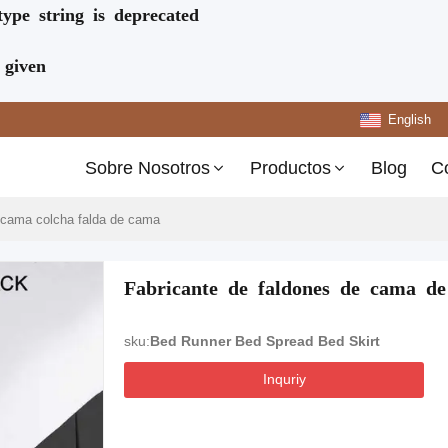
type string is deprecated
 given
English
Sobre Nosotros
Productos
Blog
C
cama colcha falda de cama
Fabricante de faldones de cama d
sku:
Bed Runner Bed Spread Bed Skirt
Inquriy