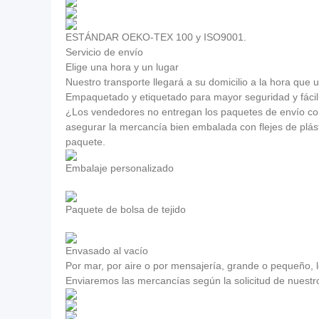
ESTÁNDAR OEKO-TEX 100 y ISO9001.
Servicio de envío
Elige una hora y un lugar
Nuestro transporte llegará a su domicilio a la hora que 
Empaquetado y etiquetado para mayor seguridad y fácil
¿Los vendedores no entregan los paquetes de envío con
asegurar la mercancía bien embalada con flejes de plás
paquete.
Embalaje personalizado
Paquete de bolsa de tejido
Envasado al vacío
Por mar, por aire o por mensajería, grande o pequeño, l
Enviaremos las mercancías según la solicitud de nuestro