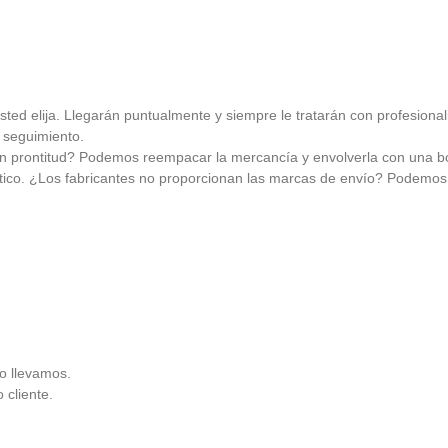
usted elija. Llegarán puntualmente y siempre le tratarán con profesiona
 seguimiento.
 prontitud? Podemos reempacar la mercancía y envolverla con una bo
tico. ¿Los fabricantes no proporcionan las marcas de envío? Podemos 
o llevamos.
 cliente.