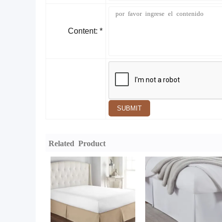
Content: *
SUBMIT
Related Product