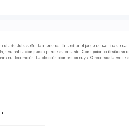
n el arte del diseño de interiores. Encontrar el juego de camino de ca
ada, una habitación puede perder su encanto. Con opciones ilimitadas d
 para su decoración. La elección siempre es suya. Ofrecemos la mejor s
na.