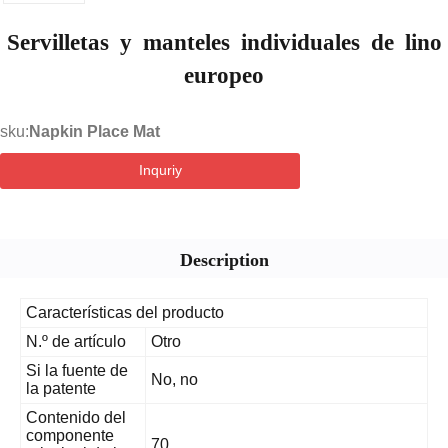
Servilletas y manteles individuales de lino
europeo
sku:
Napkin Place Mat
Inquriy
Description
Características del producto
N.º de artículo
Otro
Si la fuente de
No, no
la patente
Contenido del
componente
70