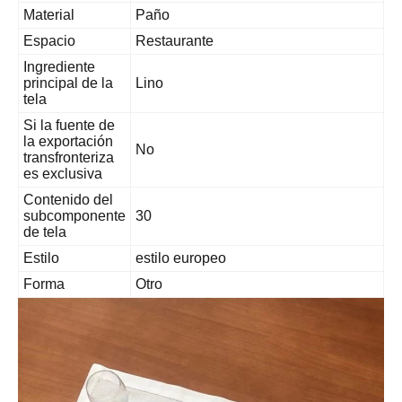
Material
Paño
Espacio
Restaurante
Ingrediente
principal de la
Lino
tela
Si la fuente de
la exportación
No
transfronteriza
es exclusiva
Contenido del
subcomponente
30
de tela
Estilo
estilo europeo
Forma
Otro