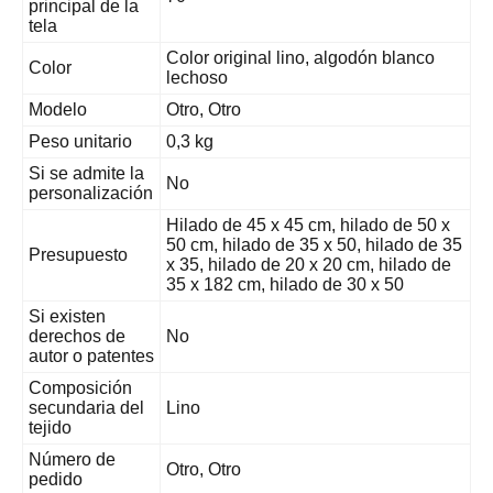
principal de la
tela
Color original lino, algodón blanco
Color
lechoso
Modelo
Otro, Otro
Peso unitario
0,3 kg
Si se admite la
No
personalización
Hilado de 45 x 45 cm, hilado de 50 x
50 cm, hilado de 35 x 50, hilado de 35
Presupuesto
x 35, hilado de 20 x 20 cm, hilado de
35 x 182 cm, hilado de 30 x 50
Si existen
derechos de
No
autor o patentes
Composición
secundaria del
Lino
tejido
Número de
Otro, Otro
pedido