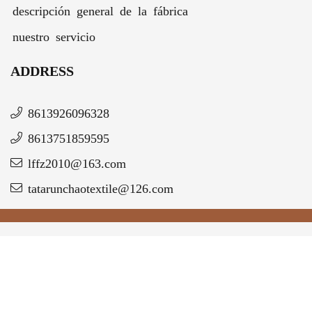
descripción general de la fábrica
nuestro servicio
ADDRESS
8613926096328
8613751859595
lffz2010@163.com
tatarunchaotextile@126.com