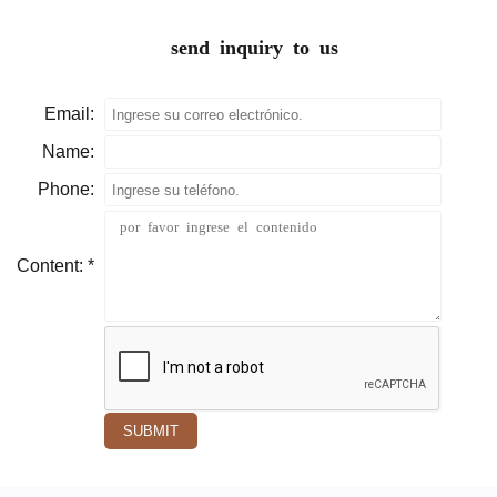
send inquiry to us
Email:
Name:
Phone:
Content: *
SUBMIT