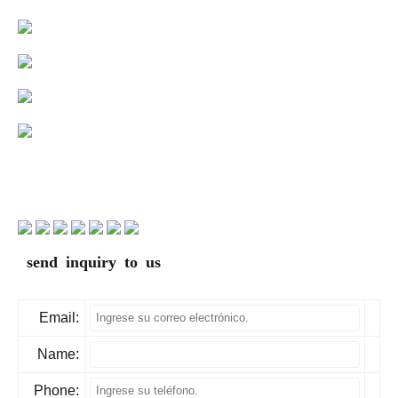
send inquiry to us
Email:
Name:
Phone: