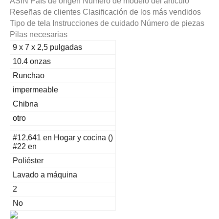
ASIN País de origen Número de modelo del artículo
Reseñas de clientes Clasificación de los más vendidos
Tipo de tela Instrucciones de cuidado Número de piezas
Pilas necesarias
9 x 7 x 2,5 pulgadas
10.4 onzas
Runchao
impermeable
Chibna
otro
#12,641 en Hogar y cocina ()
#22 en
Poliéster
Lavado a máquina
2
No