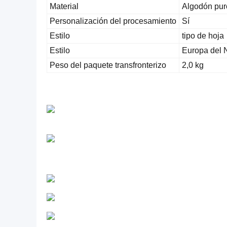
Material
Algodón pur
Personalización del procesamiento
Sí
Estilo
tipo de hoja
Estilo
Europa del 
Peso del paquete transfronterizo
2,0 kg