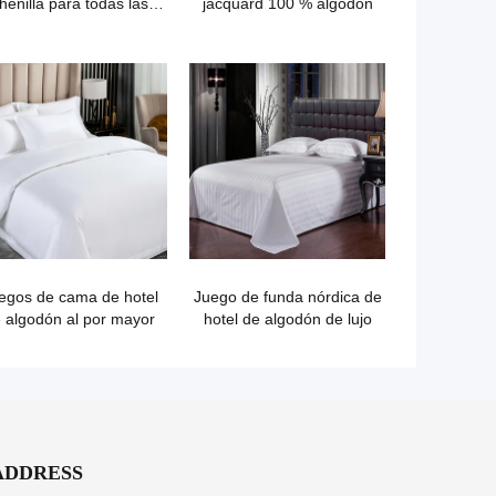
henilla para todas las
jacquard 100 % algodón
estaciones
egos de cama de hotel
Juego de funda nórdica de
 algodón al por mayor
hotel de algodón de lujo
ADDRESS