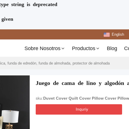
type string is deprecated
 given
English
Sobre Nosotros
Productos
Blog
C
ica, funda de edredón, funda de almohada, protector de almohada
Juego de cama de lino y algodón
sku:
Duvet Cover Quilt Cover Pillow Cover Pillow
Inquriy