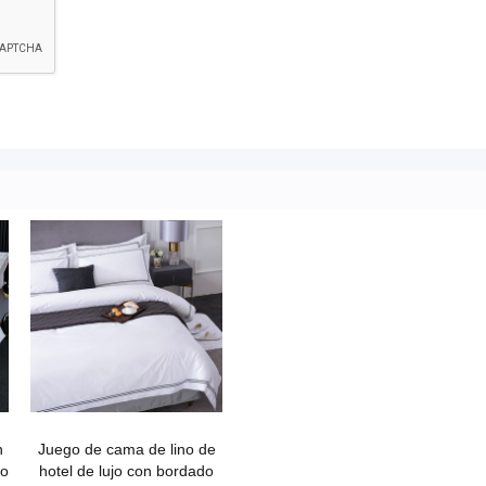
n
Juego de cama de lino de
ro
hotel de lujo con bordado