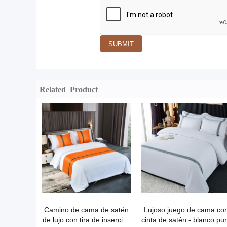
SUBMIT
Related Product
Camino de cama de satén
Lujoso juego de cama co
de lujo con tira de inserción
cinta de satén - blanco pu