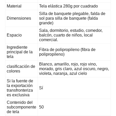
Material
Tela elástica 280g por cuadrado
Silla de banquete plegable, falda de
Dimensiones
sol para silla de banquete (falda
grande)
Sala, dormitorio, estudio, comedor,
Espacio
balcón, cuarto de niños, local
comercial.
Ingrediente
Fibra de polipropileno (fibra de
principal de la
polipropileno)
tela
Blanco, amarillo, rojo, rojo vino,
clasificación de
morado, gris claro, azul oscuro, negro,
colores
violeta, naranja, azul cielo
Si la fuente de
la exportación
Sí
transfronteriza
es exclusiva
Contenido del
subcomponente
50
de tela