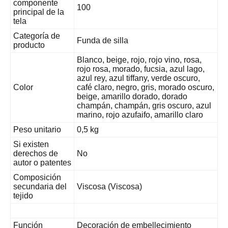
componente
100
principal de la
tela
Categoría de
Funda de silla
producto
Blanco, beige, rojo, rojo vino, rosa,
rojo rosa, morado, fucsia, azul lago,
azul rey, azul tiffany, verde oscuro,
Color
café claro, negro, gris, morado oscuro,
beige, amarillo dorado, dorado
champán, champán, gris oscuro, azul
marino, rojo azufaifo, amarillo claro
Peso unitario
0,5 kg
Si existen
derechos de
No
autor o patentes
Composición
secundaria del
Viscosa (Viscosa)
tejido
Función
Decoración de embellecimiento