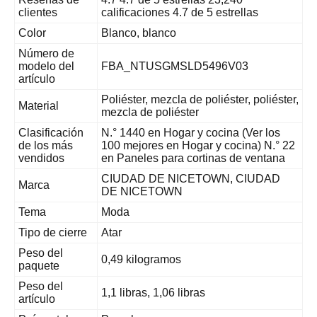
clientes
calificaciones 4.7 de 5 estrellas
Color
Blanco, blanco
Número de
modelo del
FBA_NTUSGMSLD5496V03
artículo
Poliéster, mezcla de poliéster, poliéster,
Material
mezcla de poliéster
Clasificación
N.° 1440 en Hogar y cocina (Ver los
de los más
100 mejores en Hogar y cocina) N.° 22
vendidos
en Paneles para cortinas de ventana
CIUDAD DE NICETOWN, CIUDAD
Marca
DE NICETOWN
Tema
Moda
Tipo de cierre
Atar
Peso del
0,49 kilogramos
paquete
Peso del
1,1 libras, 1,06 libras
artículo