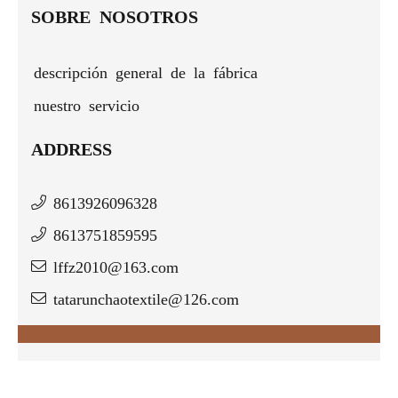
SOBRE NOSOTROS
descripción general de la fábrica
nuestro servicio
ADDRESS
8613926096328
8613751859595
lffz2010@163.com
tatarunchaotextile@126.com