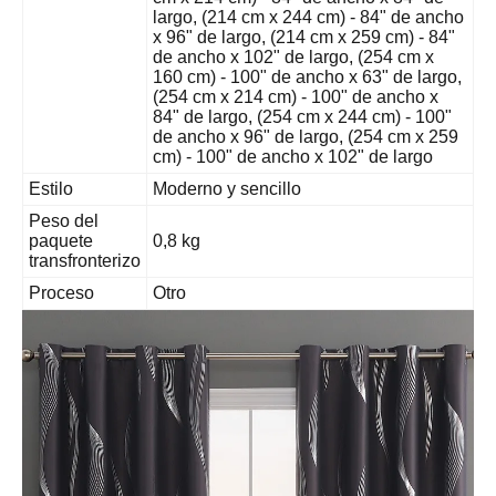
largo, (214 cm x 244 cm) - 84" de ancho
x 96" de largo, (214 cm x 259 cm) - 84"
de ancho x 102" de largo, (254 cm x
160 cm) - 100" de ancho x 63" de largo,
(254 cm x 214 cm) - 100" de ancho x
84" de largo, (254 cm x 244 cm) - 100"
de ancho x 96" de largo, (254 cm x 259
cm) - 100" de ancho x 102" de largo
Estilo
Moderno y sencillo
Peso del
paquete
0,8 kg
transfronterizo
Proceso
Otro