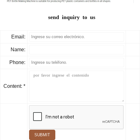
send inquiry to us
Email:
Name:
Phone:
Content: *
SUBMIT