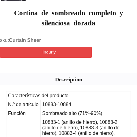
Cortina de sombreado completo y
silenciosa dorada
sku:
Curtain Sheer
Inquriy
Description
Características del producto
N.º de artículo
10883-10884
Función
Sombreado alto (71%-90%)
10883-1 (anillo de hierro), 10883-2
(anillo de hierro), 10883-3 (anillo de
hierro), 10883-4 (anillo de hierro),