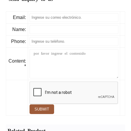
Email:
Name:
Phone:
Content:
*
SUBMIT
Related Product