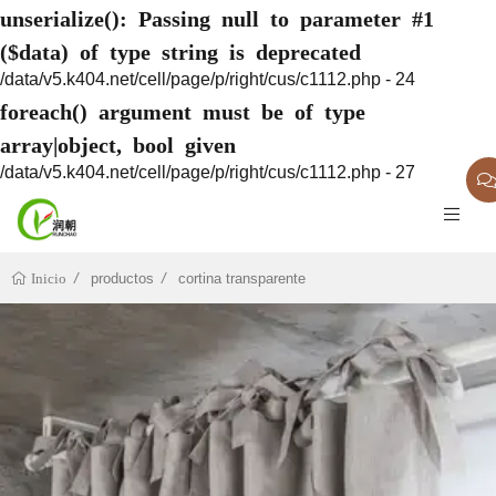
unserialize(): Passing null to parameter #1
($data) of type string is deprecated
/data/v5.k404.net/cell/page/p/right/cus/c1112.php - 24
foreach() argument must be of type
array|object, bool given
/data/v5.k404.net/cell/page/p/right/cus/c1112.php - 27
productos
cortina transparente
Inicio