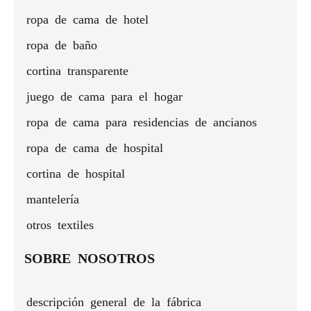
con
altos
ropa de cama de hotel
aislamiento
térmico
ropa de baño
cortina transparente
juego de cama para el hogar
ropa de cama para residencias de ancianos
ropa de cama de hospital
cortina de hospital
mantelería
otros textiles
SOBRE NOSOTROS
descripción general de la fábrica