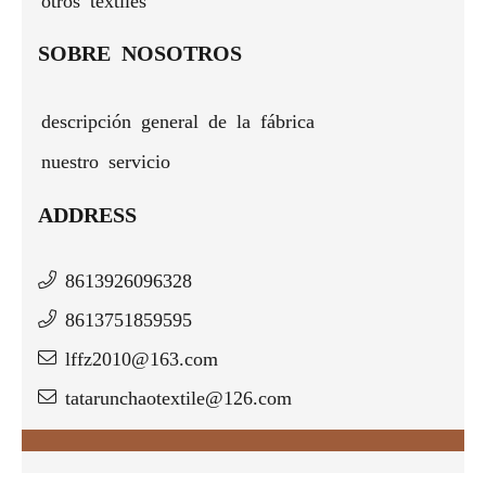
SOBRE NOSOTROS
descripción general de la fábrica
nuestro servicio
ADDRESS
8613926096328
8613751859595
lffz2010@163.com
tatarunchaotextile@126.com