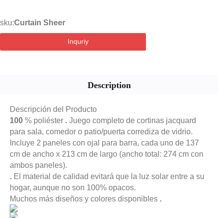
sku:
Curtain Sheer
Inquriy
Description
Descripción del Producto
100
% poliéster
.
Juego completo de cortinas jacquard
para sala, comedor o patio/puerta corrediza de vidrio.
Incluye 2 paneles con ojal para barra, cada uno de 137
cm de ancho x 213 cm de largo (ancho total: 274 cm con
ambos paneles).
.
El material de calidad evitará que la luz solar entre a su
hogar, aunque no son 100% opacos.
Muchos más diseños y colores disponibles
.