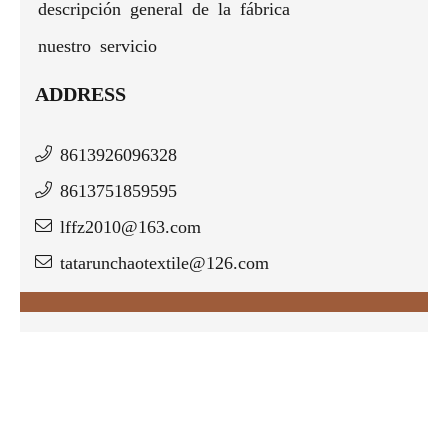
descripción general de la fábrica
nuestro servicio
ADDRESS
8613926096328
8613751859595
lffz2010@163.com
tatarunchaotextile@126.com