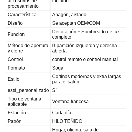
accesorios de
Incluido
procesamiento
Característica
Apagón, aislado
Diseño
Se aceptan OEM/ODM
Decoración + Sombreado de luz
Función
completo
Método de apertura
Bipartición izquierda y derecha
y cierre
abierta
Control
control remoto o control manual
Formato
Soga
Cortinas modernas y extra largas
Estilo
para el salón.
está_personalizado
Sí
Tipo de ventana
Ventana francesa
aplicable
Estación
Cada día
Patrón
HILO TEÑIDO
Hogar, oficina, sala de