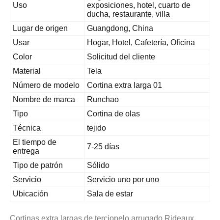
Uso
exposiciones, hotel, cuarto de
ducha, restaurante, villa
Lugar de origen
Guangdong, China
Usar
Hogar, Hotel, Cafetería, Oficina
Color
Solicitud del cliente
Material
Tela
Número de modelo
Cortina extra larga 01
Nombre de marca
Runchao
Tipo
Cortina de olas
Técnica
tejido
El tiempo de
7-25 días
entrega
Tipo de patrón
Sólido
Servicio
Servicio uno por uno
Ubicación
Sala de estar
Cortinas extra largas de terciopelo arrugado Rideaux