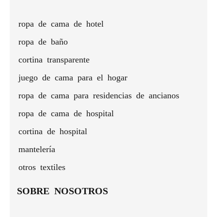
ventana
techos
con
altos
ropa de cama de hotel
aislamiento
térmico
ropa de baño
cortina transparente
juego de cama para el hogar
ropa de cama para residencias de ancianos
ropa de cama de hospital
cortina de hospital
mantelería
otros textiles
SOBRE NOSOTROS