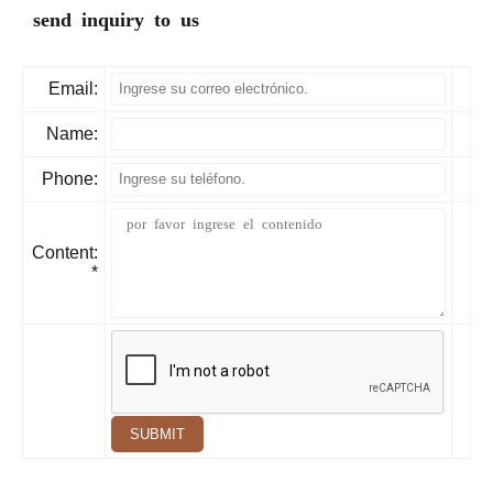
send inquiry to us
Email:
Name:
Phone:
Content:
*
SUBMIT