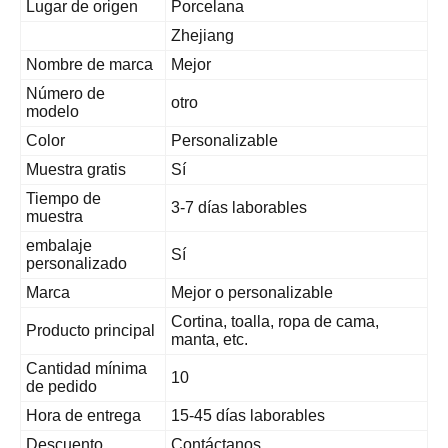
Lugar de origen
Porcelana
Zhejiang
Nombre de marca
Mejor
Número de
otro
modelo
Color
Personalizable
Muestra gratis
Sí
Tiempo de
3-7 días laborables
muestra
embalaje
Sí
personalizado
Marca
Mejor o personalizable
Cortina, toalla, ropa de cama,
Producto principal
manta, etc.
Cantidad mínima
10
de pedido
Hora de entrega
15-45 días laborables
Descuento
Contáctanos