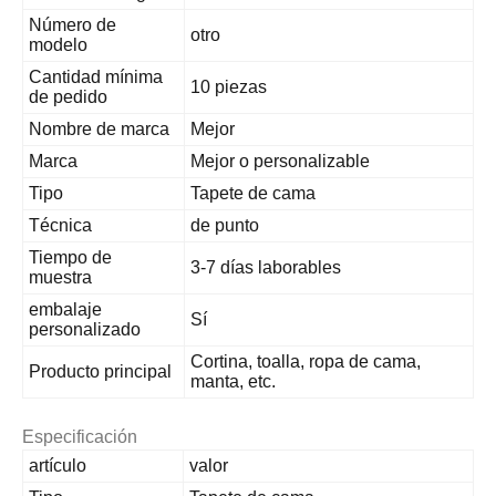
Número de
otro
modelo
Cantidad mínima
10 piezas
de pedido
Nombre de marca
Mejor
Marca
Mejor o personalizable
Tipo
Tapete de cama
Técnica
de punto
Tiempo de
3-7 días laborables
muestra
embalaje
Sí
personalizado
Cortina, toalla, ropa de cama,
Producto principal
manta, etc.
Especificación
artículo
valor