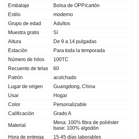
Embalaje
Bolsa de OPP/cartón
Estilo
moderno
Grupo de edad
Adultos
Muestra gratis
Sí
Altura
De 9 a 14 pulgadas
Estación
Para toda la temporada
Número de hilos
100TC
Recuento de telas
60
Patrón
acolchado
Lugar de origen
Guangdong, China
Usar
Hogar
Color
Personalizable
Calificación
Grado A
Mesa: 100% fibra de poliéster
Material
base: 100% algodón
Hora de entrega
15-45 días laborables