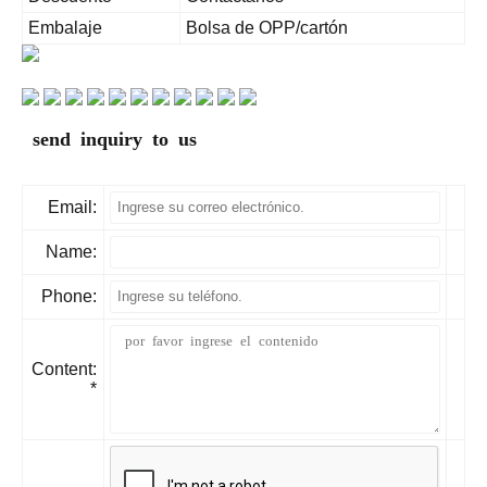
Embalaje
Bolsa de OPP/cartón
send inquiry to us
Email:
Name:
Phone:
Content:
*