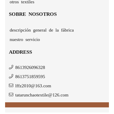
otros textiles
SOBRE NOSOTROS
descripción general de la fábrica
nuestro servicio
ADDRESS
8613926096328
8613751859595
lffz2010@163.com
tatarunchaotextile@126.com