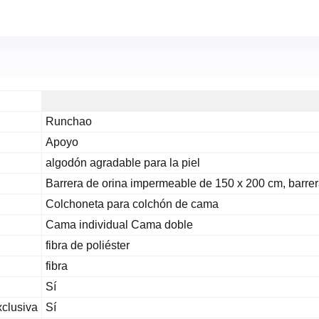
Runchao
Apoyo
algodón agradable para la piel
Barrera de orina impermeable de 150 x 200 cm, barre
Colchoneta para colchón de cama
Cama individual Cama doble
fibra de poliéster
fibra
Sí
xclusiva
Sí