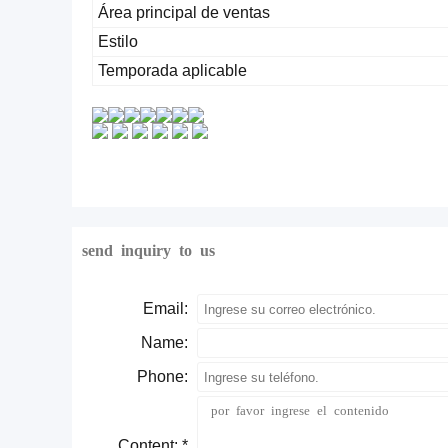
Área principal de ventas
Estilo
Temporada aplicable
send inquiry to us
Email:
Name:
Phone:
Content: *