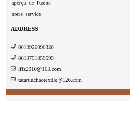
aperçu de l'usine
notre service
ADDRESS
8613926096328
8613751859595
lffz2010@163.com
tatarunchaotextile@126.com