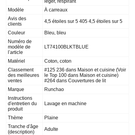
léger, respirant
Modèle
À carreaux
Avis des
4,5 étoiles sur 5 405 4,5 étoiles sur 5
clients
Couleur
Bleu, bleu
Numéro de
modèle de
LT74100BLKTBLUE
l'article
Matériel
Coton, coton
Classement
#125 236 dans Maison et cuisine (Voir
des meilleures
le Top 100 dans Maison et cuisine)
ventes
#264 dans Couvertures de lit
Marque
Runchao
Instructions
d'entretien du
Lavage en machine
produit
Thème
Plaine
Tranche d'âge
Adulte
(description)