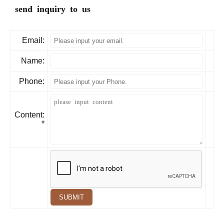
send inquiry to us
Email:
Name:
Phone:
Content:
*
SUBMIT