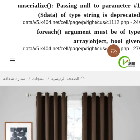
unserialize(): Passing null to parame
($data) of type string is depr
foreach() argument must be of
array|object, bool
منتجات
ستارة شفافة
الصفحة الرئيسية