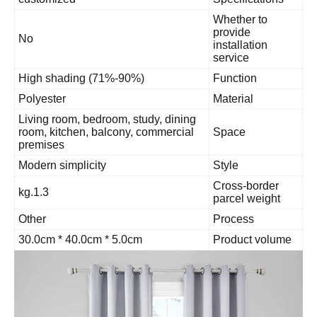
Whether to
provide
No
installation
service
High shading (71%-90%)
Function
Polyester
Material
Living room, bedroom, study, dining
room, kitchen, balcony, commercial
Space
premises
Modern simplicity
Style
Cross-border
1.3.kg
parcel weight
Other
Process
30.0cm * 40.0cm * 5.0cm
Product volu