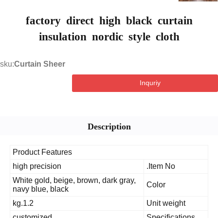
factory direct high black curtain
insulation nordic style cloth
sku:
Curtain Sheer
Inquriy
Description
Product Features
high precision
Item No.
White gold, beige, brown, dark gray,
Color
navy blue, black
1.2.kg
Unit weight
customized
Specifications