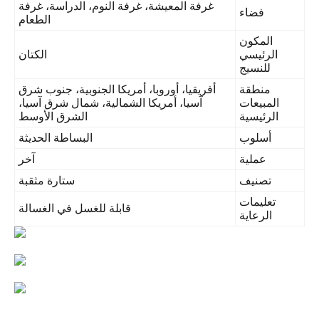
غرفة المعيشة، غرفة النوم، الدراسة، غرفة
فضاء
الطعام
المكون
الرئيسي
الكتان
للنسيج
منطقة
أفريقيا، أوروبا، أمريكا الجنوبية، جنوب شرق
المبيعات
آسيا، أمريكا الشمالية، شمال شرق آسيا،
الرئيسية
الشرق الأوسط
أسلوب
البساطة الحديثة
عملية
آخر
تصنيف
ستارة مثقبة
تعليمات
قابلة للغسل في الغسالة
الرعاية