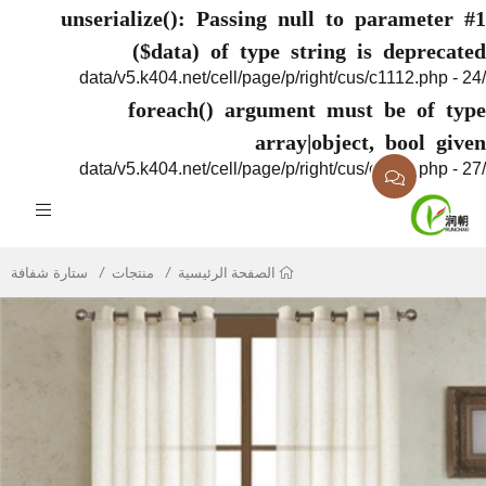
unserialize(): Passing null to parame
($data) of type string is depr
foreach() argument must be of
array|object, bool
منتجات
ستارة شفافة
الصفحة الرئيسية