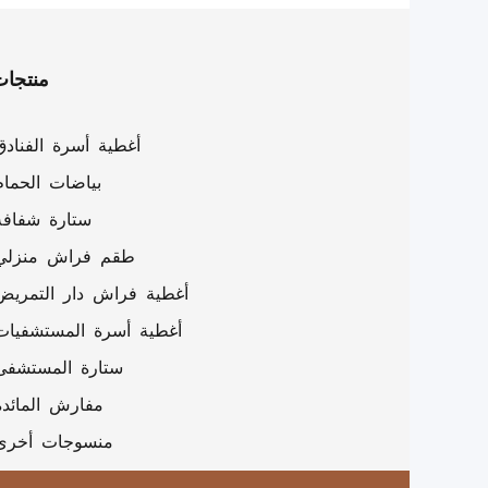
منتجا
أغطية أسرة الفنادق
بياضات الحمام
ستارة شفافة
طقم فراش منزلي
أغطية فراش دار التمريض
أغطية أسرة المستشفيات
ستارة المستشفى
مفارش المائدة
منسوجات أخرى