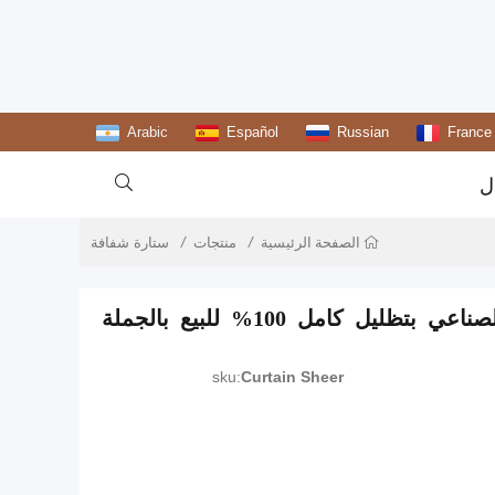
Arabic
Español
Russian
France

ل
منتجات
ستارة شفافة
الصفحة الرئيسية
تظليل كامل 100% للبيع بالجملة
sku:
Curtain Sheer