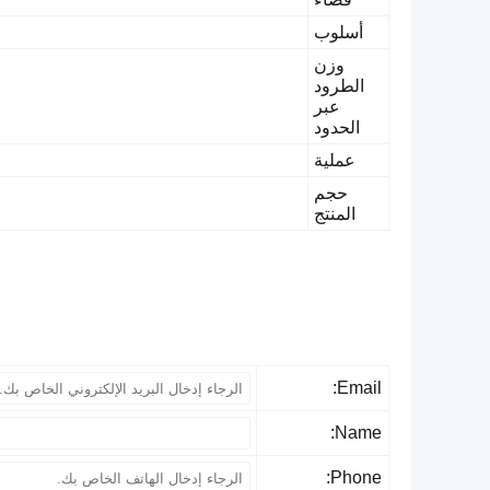
أسلوب
وزن
الطرود
عبر
الحدود
عملية
حجم
المنتج
Email:
Name:
Phone: