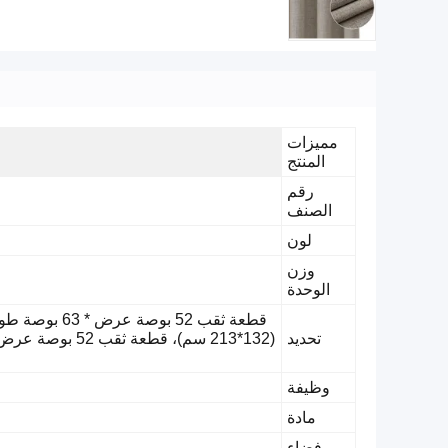
مميزات
المنتج
رقم
الصنف
لون
وزن
الوحدة
تحديد
وظيفة
مادة
فضاء