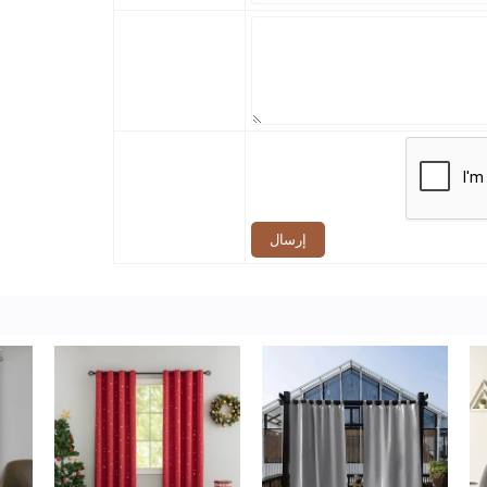
إرسال