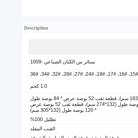
Description
ستائر من الكتان الصناعي -1009
1.0 كجم
قطعة ثقب 52 بوصة عرض * 63 بوصة طول (132*160 سم)، قطعة ثقب 52 بوصة عرض * 72 بوصة طول (132*183 سم)، قطعة ثقب 52 بوصة عرض * 84 بوصة طول
(132*213 سم)، قطعة ثقب 52 بوصة عرض * 95 بوصة طول (132*241 سم)، قطعة ثقب 52 بوصة عرض * 108 بوصة طول (132*274 سم)، قطعة ثقب 52 بوصة عرض
* 120 بوصة طول (132*305 سم)
تظليل 100%
القنب المقلد
غرفة المعيشة، غرفة النوم، الدراسة، الشرفة