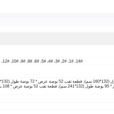
14#، 1#، 2#، 3#، 4#، 5#، 6#، 8#، 9#، 10#، 12#، 15#، 16#، 17#، 19#، 24#، 27#، 28#، 32#، 34#، 36#