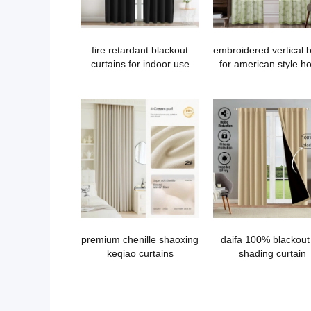
fire retardant blackout
embroidered vertical b
curtains for indoor use
for american style 
decor
premium chenille shaoxing
daifa 100% blackout 
keqiao curtains
shading curtain