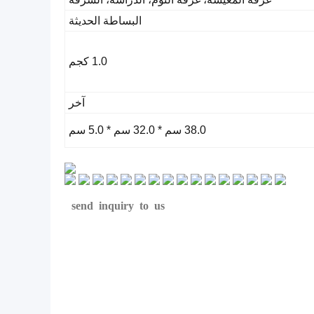
البساطة الحديثة
1.0 كجم
آخر
38.0 سم * 32.0 سم * 5.0 سم
send inquiry to us