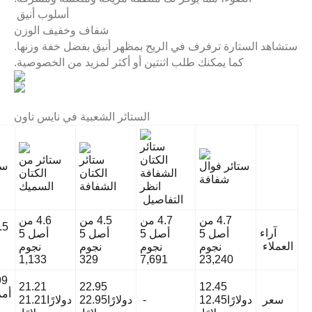
أسلوب أنيق
شفاف وخفيف الوزن
مظهر أنيق بفضل خفة وزنها.
أو أكثر لمزيد من الخصوصية.
ستائر الشعبية في نايس تاون
قضيب
قضيب
ستائر
ستائر من
ستائر معتمة
الستارة
الستارة
الكتان
الكتان
من الكتان
انظر
انظر
الشفافة
السميك
التفاصيل
التفاصيل
4.5 من
4.6 من
4.6 من
4.6 من
4.5 من أصل
5
أصل 5
أصل 5
أصل 5
أصل 5
5 نجوم
نجوم
نجوم
نجوم
نجوم
361
718
829
1,133
329
52.99 دولارًا
21.21
22.95
أمريكيًا52.99
دولارًا22.95
دولارًا21.21
-
-
دولارًا