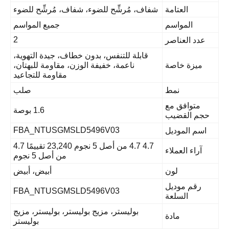
لضوء، شفاف، مُرشِّح للضوء
جميع المواسم
2
 بدون خطاف، جيدة التهوية،
يفة الوزن، مقاومة للبهتان،
مقاومة للتجاعيد
صلب
1.6 بوصة
FBA_NTUSGMSLD5496
4.7 4.7 من أصل 5 نجوم 23,240 تقييمًا 4.7
من أصل 5 نجوم
أبيض، أبيض
FBA_NTUSGMSLD5496
زيج بوليستر، بوليستر، مزيج
بوليستر