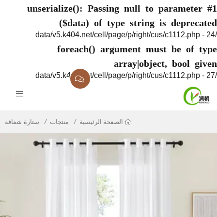
unserialize(): P
($data) 
foreach(
منتجات
ستارة شفافة
رئيسية