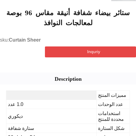
ستائر بيضاء شفافة أنيقة مقاس 96 بوصة
نوافذ
sku:
Curtain Sheer
De
1.0 عدد
ديكوري
ستارة شفافة