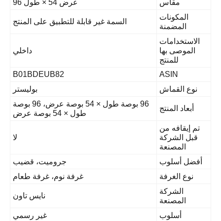
عرض 54 × طول 96
ر قابلة للتطبيق على المنتج
داخلي
B01BDEUB82
بوليستر
96 بوصة طول × 54 بوصة عرض، 96 بوصة
طول × 54 بوصة عرض
لا
جروميت، قضيب
غرفة نوم، غرفة طعام
نايس تاون
غير رسمي