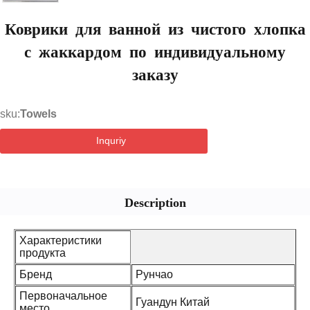
Коврики для ванной из чистого хлопка
с жаккардом по индивидуальному
заказу
sku:
Towels
Inquriy
Description
Характеристики
продукта
Бренд
Рунчао
Первоначальное
Гуандун Китай
место