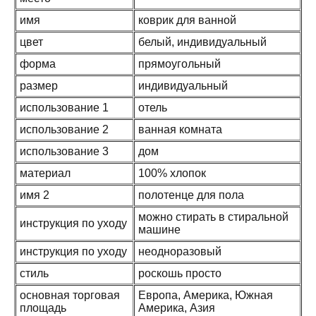
имя
коврик для ванной
цвет
белый, индивидуальный
форма
прямоугольный
размер
индивидуальный
использование 1
отель
использование 2
ванная комната
использование 3
дом
материал
100% хлопок
имя 2
полотенце для пола
можно стирать в стиральной
инструкция по уходу
машине
инструкция по уходу
неодноразовый
стиль
роскошь просто
основная торговая
Европа, Америка, Южная
площадь
Америка, Азия