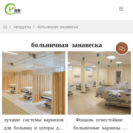
продукты
больничная занавеска
больничная занавеска
лучшие системы карнизов
Фошань огнестойкие
для больниц и шторы для
больничные карнизы и