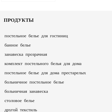
комнат, кабинки для
обеспечения
конфиденциальности в
ПРОДУКТЫ
клинике, лаборатории с
сетчатым верхом
постельное белье для гостиниц
банное белье
занавеска прозрачная
комплект постельного белья для дома
постельное белье для дома престарелых
больничное постельное белье
больничная занавеска
столовое белье
другой текстиль