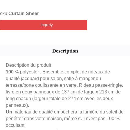
sku:
Curtain Sheer
Inquriy
Description
Description du produit
100
% polyester
.
Ensemble complet de rideaux de
qualité jacquard pour salon, salle à manger ou
terrasse/porte coulissante en verre. Rideau passe-tringle,
livré en deux panneaux de 137 cm de large x 213 cm de
long chacun (largeur totale de 274 cm avec les deux
panneaux).
Un
matériau de qualité empêchera la lumière du soleil de
pénétrer dans votre maison, même s\'il n\'est pas 100 %
occultant.