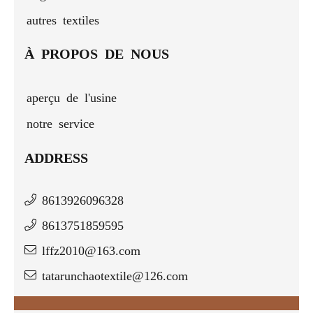
autres textiles
À PROPOS DE NOUS
aperçu de l'usine
notre service
ADDRESS
8613926096328
8613751859595
lffz2010@163.com
tatarunchaotextile@126.com