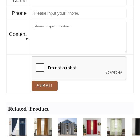
Name:
Phone:
Content:
*
SUBMIT
Related Product