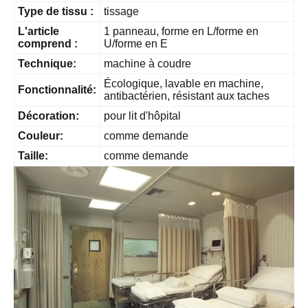
Type de tissu :
tissage
L'article
1 panneau, forme en L/forme en
comprend :
U/forme en E
Technique:
machine à coudre
Écologique, lavable en machine,
Fonctionnalité:
antibactérien, résistant aux taches
Décoration:
pour lit d'hôpital
Couleur:
comme demande
Taille:
comme demande