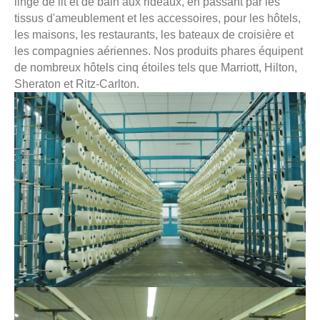
linge de lit et de bain aux rideaux, en passant par les
tissus d'ameublement et les accessoires, pour les hôtels,
les maisons, les restaurants, les bateaux de croisière et
les compagnies aériennes. Nos produits phares équipent
de nombreux hôtels cinq étoiles tels que Marriott, Hilton,
Sheraton et Ritz-Carlton.