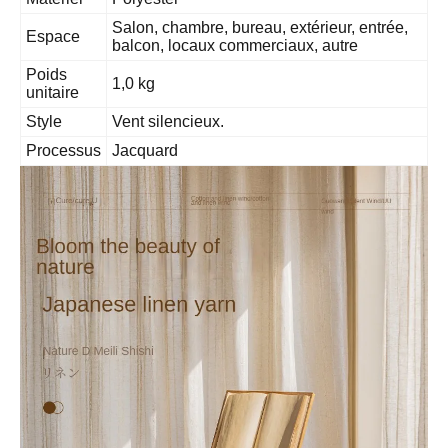
Salon, chambre, bureau, extérieur, entrée,
Espace
balcon, locaux commerciaux, autre
Poids
1,0 kg
unitaire
Style
Vent silencieux.
Processus
Jacquard