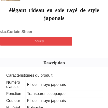
élégant rideau en soie rayé de style
japonais
sku:
Curtain Sheer
Inquriy
Description
Caractéristiques du produit
Numéro
Fil de lin rayé japonais
d'article
Fonction
Transparent et opaque
Couleur
Fil de lin rayé japonais
Matériel
Polyester