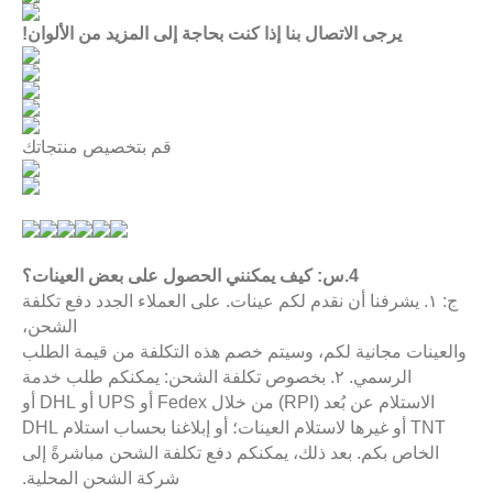
يرجى الاتصال بنا إذا كنت بحاجة إلى المزيد من الألوان!
قم بتخصيص منتجاتك
4.س: كيف يمكنني الحصول على بعض العينات؟
ج: ١. يشرفنا أن نقدم لكم عينات. على العملاء الجدد دفع تكلفة
الشحن،
العينات مجانية لكم، وسيتم خصم هذه التكلفة من قيمة الطلب
الرسمي. ٢. بخصوص تكلفة الشحن: يمكنكم طلب خدمة
الاستلام عن بُعد (RPI) من خلال Fedex أو UPS أو DHL أو
TNT أو غيرها لاستلام العينات؛ أو إبلاغنا بحساب استلام DHL
الخاص بكم. بعد ذلك، يمكنكم دفع تكلفة الشحن مباشرةً إلى
شركة الشحن المحلية.