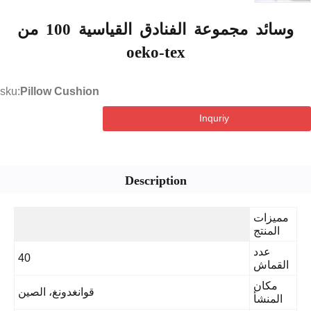
وسائد مجموعة الفنادق القياسية 100 من
oeko-tex
sku:
Pillow Cushion
Inquriy
Description
مميزات
المنتج
عدد
40
القماش
مكان
قوانغدونغ، الصين
المنشأ