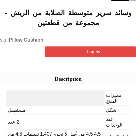
ائد سرير متوسطة الصلابة من الريش -
مجموعة من قطعتين
sku:
Pillow Cushion
Inquriy
Description
مميزات
المنتج
شكل
مستطيل
عدد
2 عدد
الوحدات
4.5 4.5 من أصل 5 نجوم 1,407 تقييمات 4.5 من