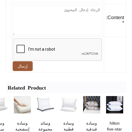
Content:
إرسال
Related Product
hilton
وسادة
وسادة
وسائد
وسادة
وسائد
five-star
فندقية
قطنية
مجموعة
إسفنجية
سرير