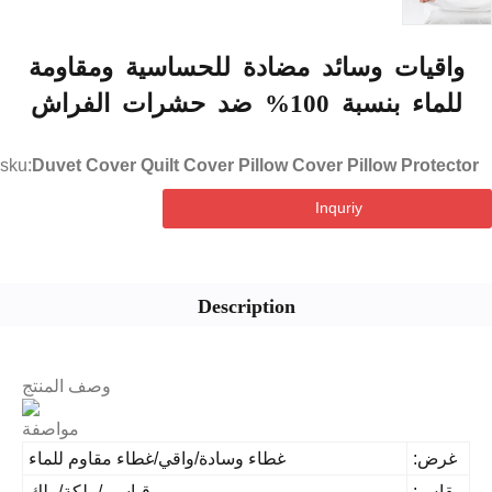
اقيات وسائد مضادة للحساسية ومقاومة
لماء بنسبة 100% ضد حشرات الفراش
sku:
Duvet Cover Quilt Cover Pillow Cover Pillow Protec
Inquriy
Description
وصف المنتج
مواصفة
غرض:
غطاء وسادة/واقي/غطاء مقاوم للماء
قاس:
قياسي/ملكة/ملك