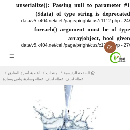
unserialize(): Passing null to paramete
($data) of type string is deprec
foreach() argument must be of 
array|object, bool g
منتجات
أغطية أسرة الفنادق
الصفحة الرئيسية
غطاء لحاف، غطاء لحاف، غطاء وسادة، واقي وسادة