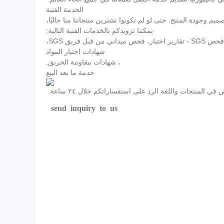
الخدمة الفنية
وجودة المنتج. حتى لو لم تكونوا تشترين منتجاتنا منا حاليًا،
يمكننا تزويدكم بالخدمات الفنية التالية:
 ميداني من قبل فريق SGS،
شهادات اختبار المواد
، شهادات مقاومة الحريق.
خدمة ما بعد البيع
المنتجات واللغة الرد على استفساراتكم خلال ٢٤ ساعة.
send inquiry to us