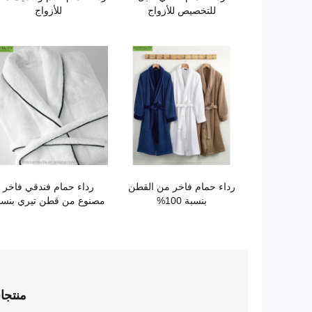
للتخصيص للأزواج
للأزواج
رداء حمام فاخر من القطن
رداء حمام فندقي فاخر
بنسبة 100%
مصنوع من قطن تيري بنسب
100%
منتجا