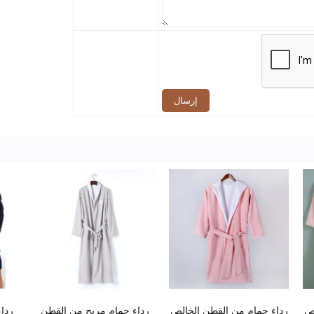
إرسال
اص
رداء حمام من القطن الخالص
رداء حمام مريح من القطن
ردا