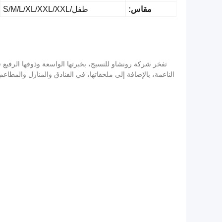
مقاس:
طفل/S/M/L/XL/XXL/XXL
تفخر شركة رونشاو للنسيج، بخبرتها الواسعة وذوقها الرفيع 
الناعمة، بالإضافة إلى ملحقاتها، في الفنادق والمنازل والمطا