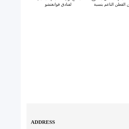
 القطن الناعم بنسبة
لفنادق قوانغتشو
100%
ADDRESS