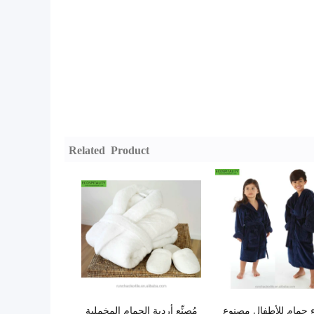
Related Product
ء حمام للأطفال مصنوع
مُصنِّع أردية الحمام المخملية