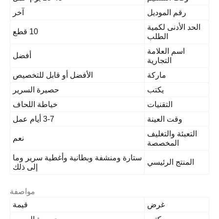
رقم الموديل
آخر
الحد الأدنى لكمية
10 قطع
الطلب
اسم العلامة
أفضل
التجارية
ماركة
الأفضل أو قابل للتخصيص
يكتب
حصيرة السرير
التقنيات
خياطة اللحاف
وقت العينة
3-7 أيام عمل
التعبئة والتغليف
نعم
المخصصة
ستارة ومنشفة وبطانية وأغطية سرير وما
المنتج الرئيسي
إلى ذلك
مواصفة
غرض
قيمة