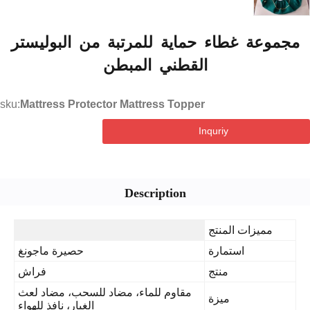
موعة غطاء حماية للمرتبة من البوليستر
القطني المبطن
sku:
Mattress Protector Mattress Topper
Inquriy
Description
مميزات المنتج
استمارة
حصيرة ماجونغ
منتج
فراش
مقاوم للماء، مضاد للسحب، مضاد لعث
ميزة
الغبار، نافذ للهواء