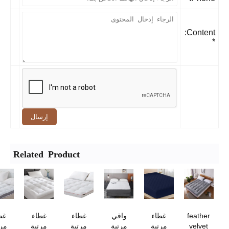
Content:
إرسال
Related Product
feather
غطاء
واقي
غطاء
غطاء
غطاء
velvet
مرتبة
مرتبة
مرتبة
مرتبة
مرتبة