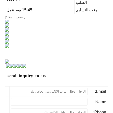
الطلب
وقت التسليم
15-45 يوم عمل
وصف المنتج
send inquiry to us
Email
Name
Phone