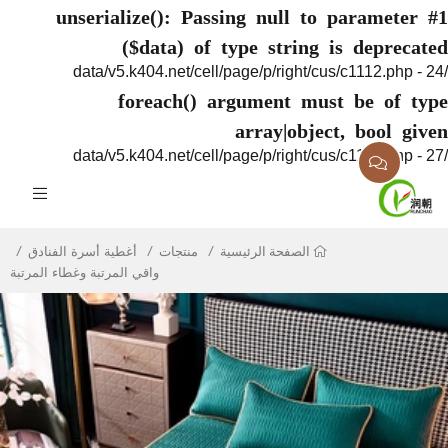
unserialize(): Passing null to paramete
($data) of type string is deprec
foreach() argument must be of 
array|object, bool g
منتجات
أغطية أسرة الفنادق
الصفحة الرئيسية
واقي المرتبة وغطاء المرتبة