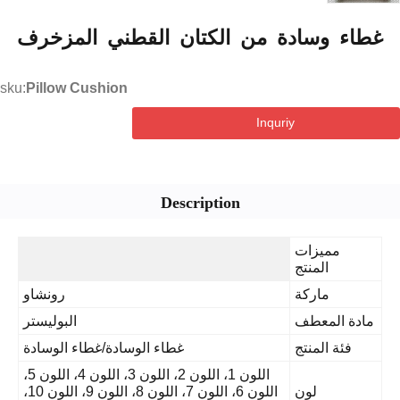
ء وسادة من الكتان القطني المزخرف
sku:
Pillow Cushion
Inquriy
Description
مميزات
المنتج
ماركة
رونشاو
ة المعطف
البوليستر
فئة المنتج
غطاء الوسادة/غطاء الوسادة
اللون 1، اللون 2، اللون 3، اللون 4، اللون 5،
لون
اللون 6، اللون 7، اللون 8، اللون 9، اللون 10،