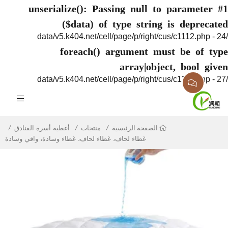
unserialize(): Passing null to paramete
($data) of type string is deprec
foreach() argument must be of 
array|object, bool g
منتجات
أغطية أسرة الفنادق
الصفحة الرئيسية
غطاء لحاف، غطاء لحاف، غطاء وسادة، واقي وسادة