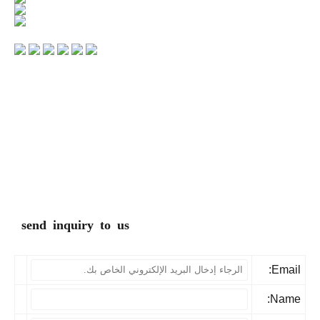
send inquiry to us
Email
Name