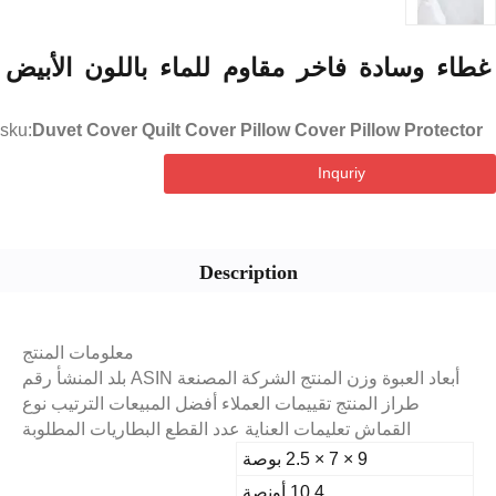
ء وسادة فاخر مقاوم للماء باللون الأبيض
sku:
Duvet Cover Quilt Cover Pillow Cover Pillow Protec
Inquriy
Description
معلومات المنتج
أبعاد العبوة وزن المنتج الشركة المصنعة ASIN بلد المنشأ رقم
طراز المنتج تقييمات العملاء أفضل المبيعات الترتيب نوع
القماش تعليمات العناية عدد القطع البطاريات المطلوبة
9 × 7 × 2.5 بوصة
10.4 أونصة