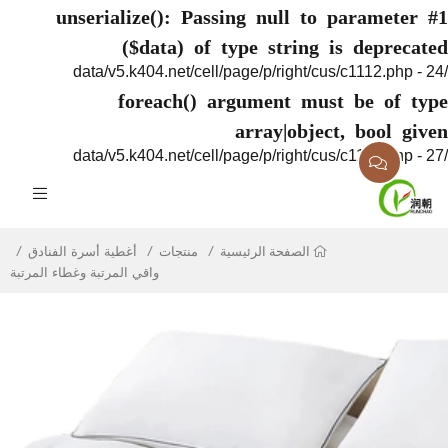
unserialize(): Passing null to paramete
($data) of type string is deprec
foreach() argument must be of 
array|object, bool g
منتجات
أغطية أسرة الفنادق
الصفحة الرئيسية
واقي المرتبة وغطاء المرتبة