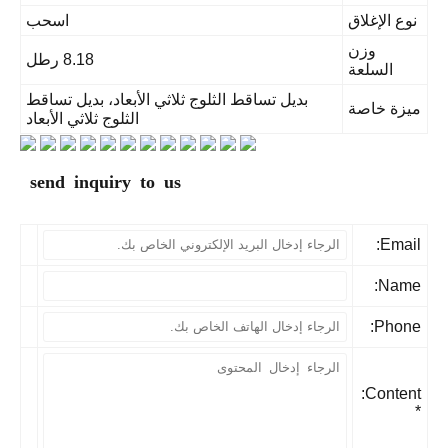
نوع الإغلاق
اسحب
وزن
8.18 رطل
السلعة
بديل تساقط الثلوج ثلاثي الأبعاد، بديل تساقط
يزة خاصة
الثلوج ثلاثي الأبعاد
send inquiry to us
Email
Name
Phone
Content: