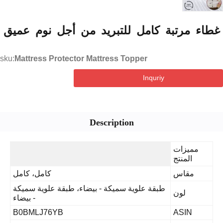
ء مرتبة كامل للتبريد من أجل نوم عميق
sku:
Mattress Protector Mattress Topper
Inquriy
Description
مميزات
المنتج
مقاس
كامل، كامل
طبقة علوية سميكة - بيضاء، طبقة علوية سميكة
لون
- بيضاء
B0BMLJ76YB
ASIN