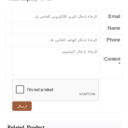
Email
Name
Phone
Content:
إرسال
Related Product