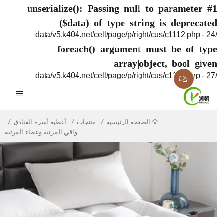
unserialize(): Passing null to paramete
($data) of type string is deprec
foreach() argument must be of 
array|object, bool g
منتجات
أغطية أسرة الفنادق
الصفحة الرئيسية
واقي المرتبة وغطاء المرتبة