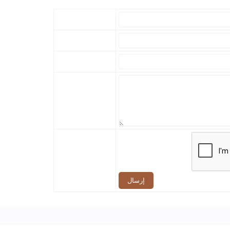
إرسال