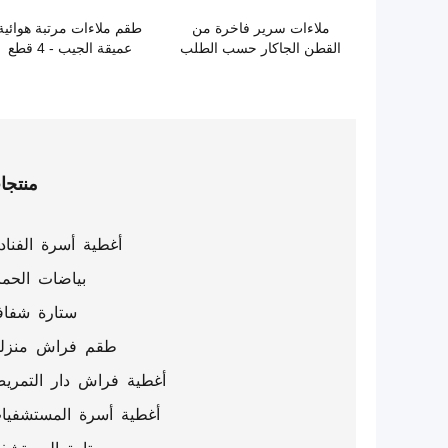
ملاءات سرير فاخرة من
طقم ملاءات مرتبة هوائية
القطن الجاكار حسب الطلب
عميقة الجيب - 4 قطع
منتجا
أغطية أسرة الفناد
بياضات الحما
ستارة شفاف
طقم فراش منزل
أغطية فراش دار التمري
أغطية أسرة المستشفيا
ستارة المستشف