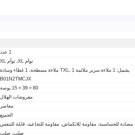
1 عدد
توأم XL، توأم XL
يشمل: 1 ملاءة سرير ملائمة TXL، 1 ملاءة مسطحة، 1 غطاء وسادة
B01N2TMCJX
80 × 39 × 15 بوصة
مفروشات الهلال
معاصر
الجميع
مضادة للحساسية، مقاومة للانكماش، مقاومة للتجاعيد، قابلة للتنفس
صلب، صلب