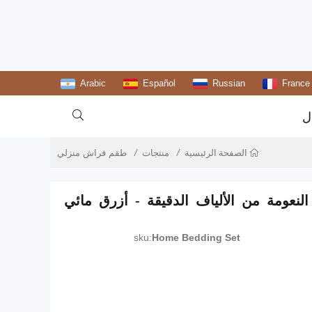
Arabic
Español
Russian
France

ل
منتجات
طقم فراش منزلي
الصفحة الرئيسية
نعومة من الألياف الدقيقة - أزرق مائي
sku:
Home Bedding Set