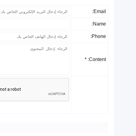
Email:
Name:
Phone:
Content: *